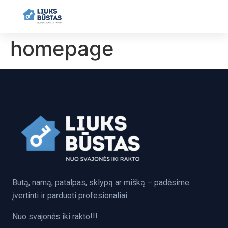
homepage
Butą, namą, patalpas, sklypą ar mišką – padėsime
įvertinti ir parduoti profesionaliai.
Nuo svajonės iki rakto!!!