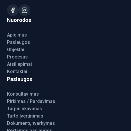
Nuorodos
Apie mus
Paslaugos
Objektai
Procesas
Atsiliepimai
Kontaktai
Paslaugos
Konsultavimas
Pirkimas / Pardavimas
Tarpininkavimas
Turto įvertinimas
Dokumentų tvarkymas
Reklamos paslaugos