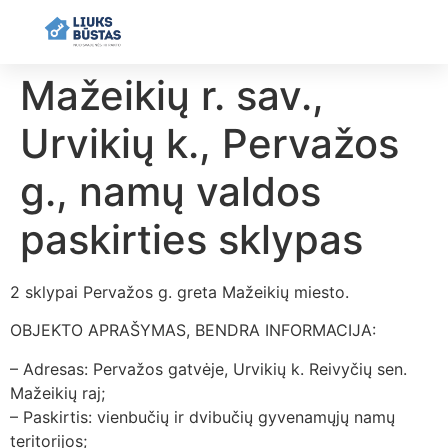
Mažeikių r. sav.,
Urvikių k., Pervažos
g., namų valdos
paskirties sklypas
2 sklypai Pervažos g. greta Mažeikių miesto.
OBJEKTO APRAŠYMAS, BENDRA INFORMACIJA:
– Adresas: Pervažos gatvėje, Urvikių k. Reivyčių sen.
Mažeikių raj;
– Paskirtis: vienbučių ir dvibučių gyvenamųjų namų
teritorijos;