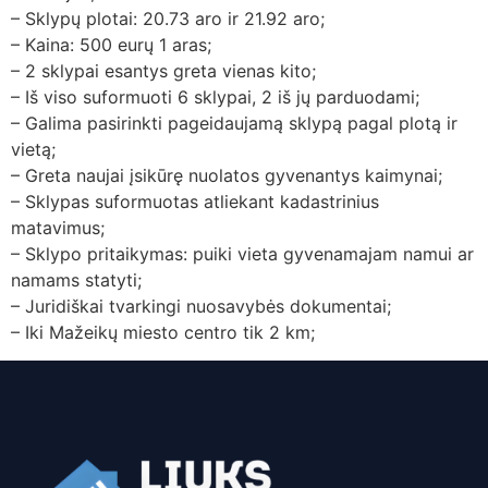
– Sklypų plotai: 20.73 aro ir 21.92 aro;
– Kaina: 500 eurų 1 aras;
– 2 sklypai esantys greta vienas kito;
– Iš viso suformuoti 6 sklypai, 2 iš jų parduodami;
– Galima pasirinkti pageidaujamą sklypą pagal plotą ir
vietą;
– Greta naujai įsikūrę nuolatos gyvenantys kaimynai;
– Sklypas suformuotas atliekant kadastrinius
matavimus;
– Sklypo pritaikymas: puiki vieta gyvenamajam namui ar
namams statyti;
– Juridiškai tvarkingi nuosavybės dokumentai;
– Iki Mažeikų miesto centro tik 2 km;