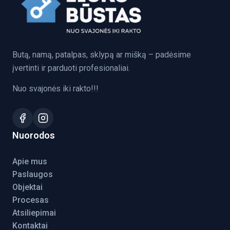
Butą, namą, patalpas, sklypą ar mišką – padėsime
įvertinti ir parduoti profesionaliai.
Nuo svajonės iki rakto!!!
Nuorodos
Apie mus
Paslaugos
Objektai
Procesas
Atsiliepimai
Kontaktai